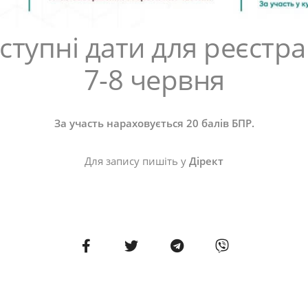
ступні дати для реєстрац
7-8 червня
За участь нараховується 20 балів БПР.
Для запису пишіть у
Дірект