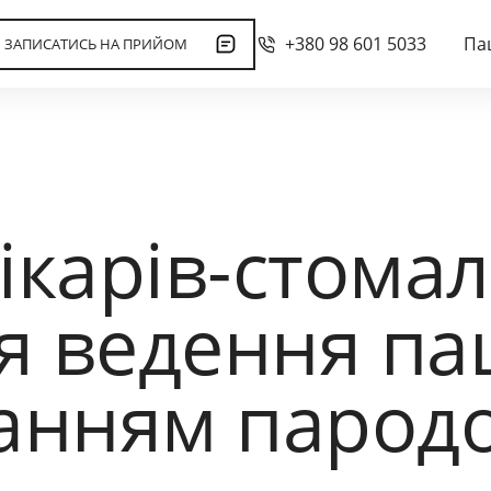
+380 98 601 5033
Па
ЗАПИСАТИСЬ НА ПРИЙОМ
ікарів-стомал
 ведення паці
анням пародо