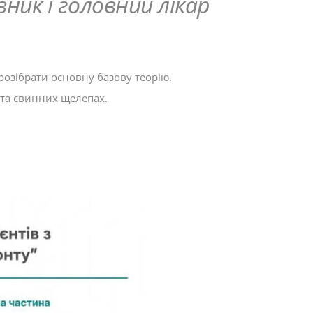
ник і головний лікар
розібрати основну базову теорію.
 та свинних щелепах.