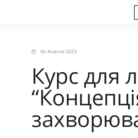
06 Жовтня 2023
Курс для л
“Концепція
захворюв