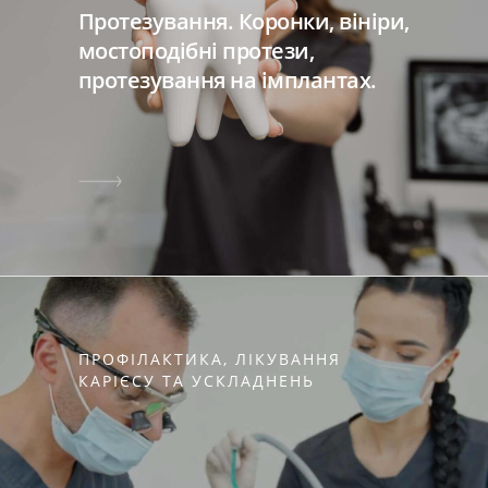
Протезування. Коронки, вініри,
мостоподібні протези,
протезування на імплантах.
ПРОФІЛАКТИКА, ЛІКУВАННЯ
КАРІЄСУ ТА УСКЛАДНЕНЬ