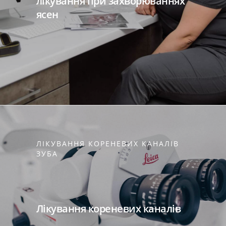
лікування при захворюваннях
ясен
ЛІКУВАННЯ КОРЕНЕВИХ КАНАЛІВ
ЗУБА
Лікування кореневих каналів