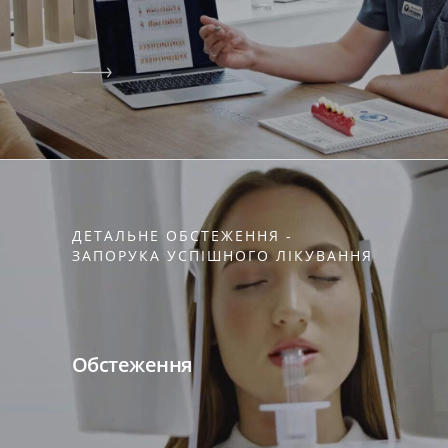
ДЕТАЛЬНЕ ОБСТЕЖЕННЯ -
ЗАПОРУКА УСПІШНОГО ЛІКУВАННЯ
Обстеження