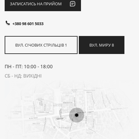
ЗАПИСАТИСЬ НА ПРИЙОМ
+380 98 601 5033
ВУЛ. СІЧОВИХ СТРІЛЬЦІВ 1
ВУЛ. МИРУ 8
ПН - ПТ: 10:00 - 18:00
СБ - НД: ВИХІДНІ