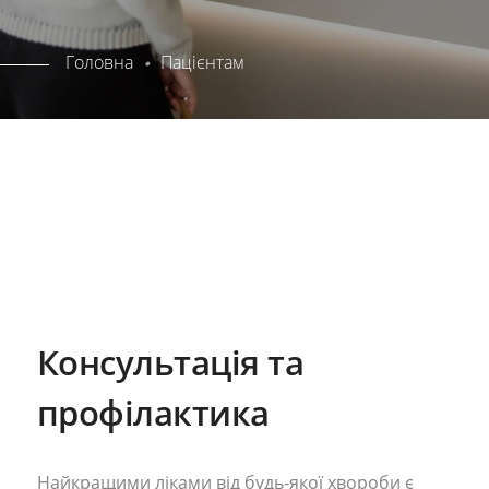
Головна
Пацієнтам
Консультація та
профілактика
Найкращими ліками від будь-якої хвороби є