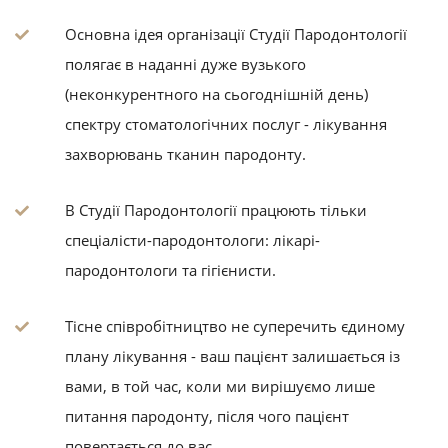
Основна ідея організації Студії Пародонтології
полягає в наданні дуже вузького
(неконкурентного на сьогоднішній день)
спектру стоматологічних послуг - лікування
захворювань тканин пародонту.
В Студії Пародонтології працюють тільки
спеціалісти-пародонтологи: лікарі-
пародонтологи та гігієнисти.
Тісне співробітництво не суперечить єдиному
плану лікування - ваш пацієнт залишається із
вами, в той час, коли ми вирішуємо лише
питання пародонту, після чого пацієнт
повертається до вас.