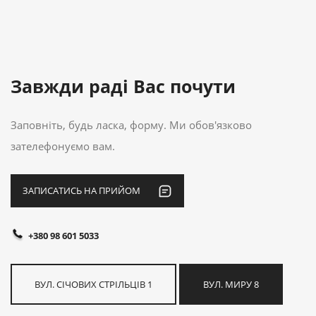
Завжди раді Вас почути
Заповніть, будь ласка, форму. Ми обов'язково
зателефонуємо вам.
ЗАПИСАТИСЬ НА ПРИЙОМ
+380 98 601 5033
ВУЛ. СІЧОВИХ СТРІЛЬЦІВ 1
ВУЛ. МИРУ 8