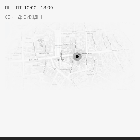
ПН - ПТ: 10:00 - 18:00
СБ - НД: ВИХІДНІ