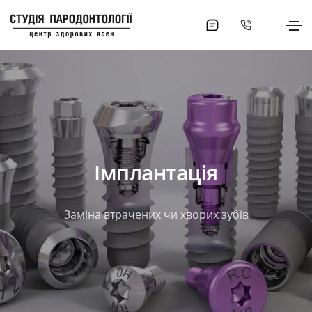
Імплантація
Заміна втрачених чи хворих зубів