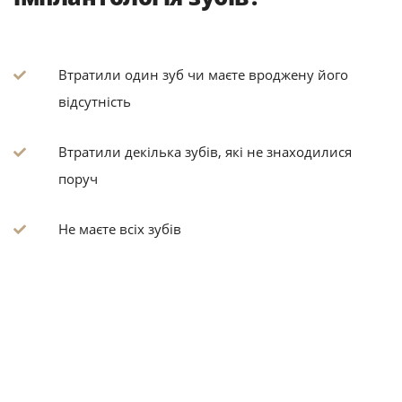
Втратили один зуб чи маєте вроджену його
відсутність
Втратили декілька зубів, які не знаходилися
поруч
Не маєте всіх зубів