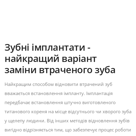
Зубні імплантати -
найкращий варіант
заміни втраченого зуба
Найкращим способом відновити втрачений зуб
вважається
встановлення імпланту. Імплантація
передбачає
встановлення штучно виготовленого
титанового кореня на місце відсутнього чи хворого зуба
у щелепу людини. Від інших методів відновлення зубів
вигідно відрізняється тим, що забезпечує процес роботи