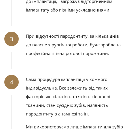
до імплантації, і загрожує відторгненням
імплантату або пізніми ускладненнями.
При відсутності пародонтиту, за кілька днів
3
до власне хірургічної роботи, буде зроблена
професійна гігієна ротової порожнини.
Сама процедура імплантації у кожного
4
індивідуальна. Все залежить від таких
факторів як: кількість та якість кісткової
тканини, стан сусідніх зубів, наявність
пародонтиту в анамнезі та ін.
Ми
використовуємо лише
імпланти для зубів