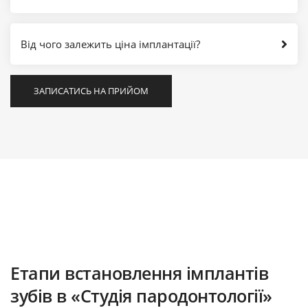
Від чого залежить ціна імплантації?
ЗАПИСАТИСЬ НА ПРИЙОМ
Етапи встановлення імплантів
зубів в «‎Студія пародонтології‎»