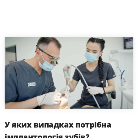
У яких випадках потрібна
імплантологія зубів?