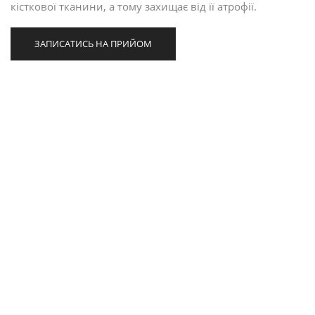
кісткової тканини, а тому захищає від її атрофії.
ЗАПИСАТИСЬ НА ПРИЙОМ