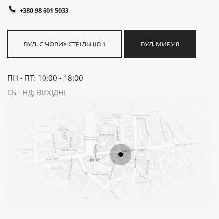
+380 98 601 5033
ВУЛ. СІЧОВИХ СТРІЛЬЦІВ 1
ВУЛ. МИРУ 8
ПН - ПТ: 10:00 - 18:00
СБ - НД: ВИХІДНІ