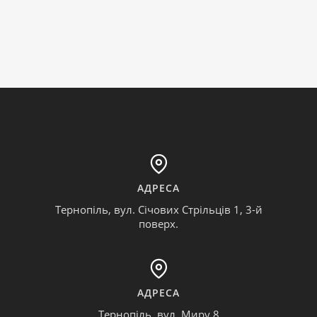
АДРЕСА
Тернопіль, вул. Січових Стрільців 1, 3-й
поверх.
АДРЕСА
Тернопіль, вул. Миру 8