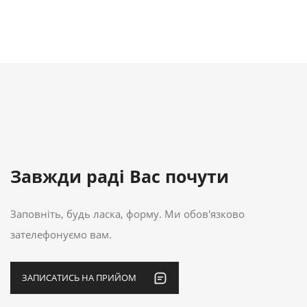
Завжди раді Вас почути
Заповніть, будь ласка, форму. Ми обов'язково
зателефонуємо вам.
ЗАПИСАТИСЬ НА ПРИЙОМ