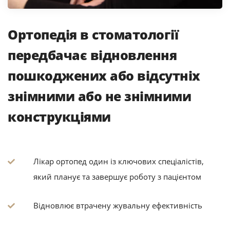
Ортопедія в стоматології
передбачає відновлення
пошкоджених або відсутніх
знімними або не знімними
конструкціями
Лікар ортопед один із ключових спеціалістів,
який планує та завершує роботу з пацієнтом
Відновлює втрачену жувальну ефективність