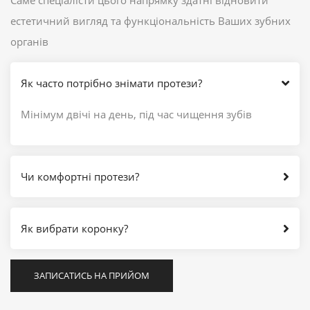
естетичний вигляд та функціональність Ваших зубних
органів
Як часто потрібно знімати протези?
Мінімум двічі на день, під час чищення зубів
Чи комфортні протези?
Як вибрати коронку?
ЗАПИСАТИСЬ НА ПРИЙОМ