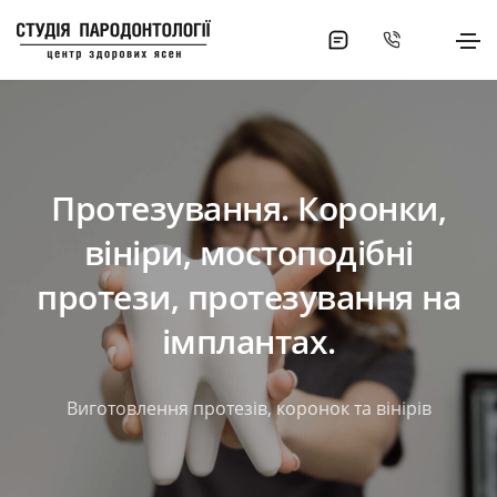
Протезування. Коронки,
вініри, мостоподібні
протези, протезування на
імплантах.
Виготовлення протезів, коронок та вінірів