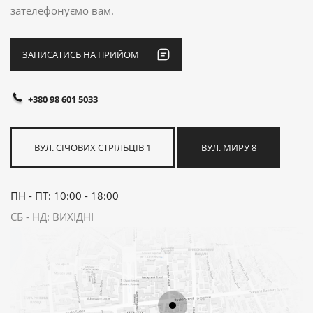
зателефонуємо вам.
ЗАПИСАТИСЬ НА ПРИЙОМ
+380 98 601 5033
ВУЛ. СІЧОВИХ СТРІЛЬЦІВ 1
ВУЛ. МИРУ 8
ПН - ПТ: 10:00 - 18:00
СБ - НД: ВИХІДНІ