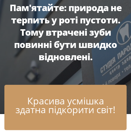
Пам'ятайте: природа не
терпить у роті пустоти.
Тому втрачені зуби
повинні бути швидко
відновлені.
Красива усмішка
здатна підкорити світ!