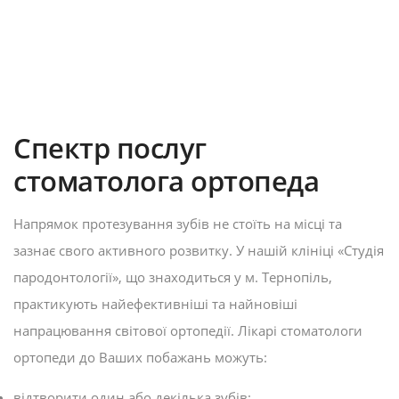
Спектр послуг
стоматолога ортопеда
Напрямок протезування зубів не стоїть на місці та
зазнає свого активного розвитку. У нашій клініці «‎Студія
пародонтології», що знаходиться у м. Тернопіль,
практикують найефективніші та найновіші
напрацювання світової ортопедії.
Лікарі стоматологи
ортопеди
до Ваших побажань можуть:
відтворити один або декілька зубів;