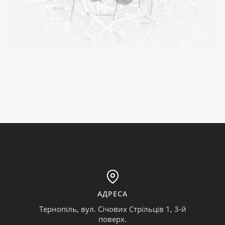
АДРЕСА
Тернопіль, вул. Січових Стрільців 1, 3-й
поверх.