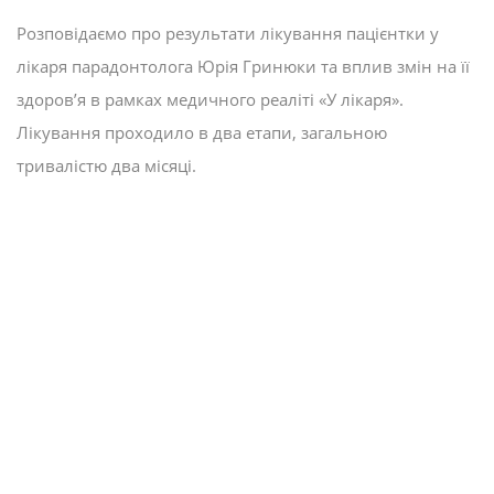
Розповідаємо про результати лікування пацієнтки у
лікаря парадонтолога Юрія Гринюки та вплив змін на її
здоров’я в рамках медичного реаліті «У лікаря».
Лікування проходило в два етапи, загальною
тривалістю два місяці.