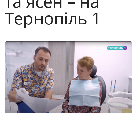
та ясен – на
Тернопіль 1